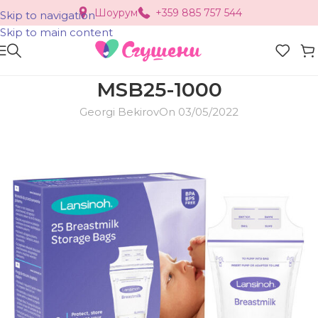
Шоурум
+359 885 757 544
Skip to navigation
Skip to main content
MSB25-1000
Georgi Bekirov
On 03/05/2022