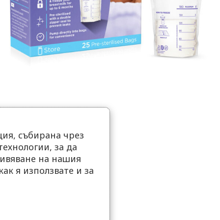
ия, събирана чрез
ехнологии, за да
ивяване на нашия
как я използвате и за
.