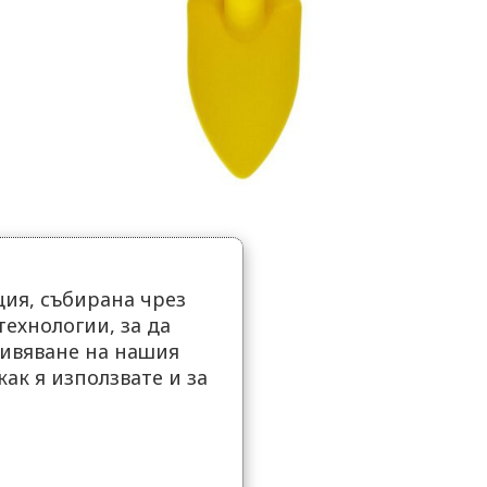
ия, събирана чрез
ехнологии, за да
ивяване на нашия
как я използвате и за
.