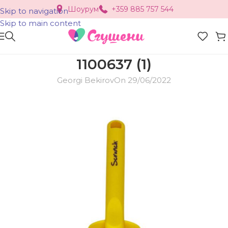
Шоурум
+359 885 757 544
Skip to navigation
Skip to main content
1100637 (1)
Georgi Bekirov
On 29/06/2022