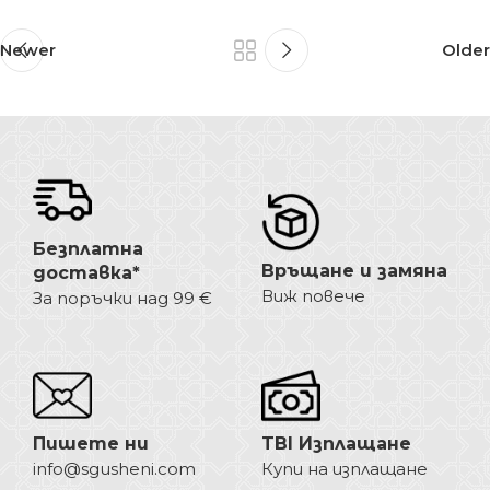
Newer
Older
Безплатна
Връщане и замяна
доставка*
Виж повече
За поръчки над 99 €
Пишете ни
TBI Изплащане
info@sgusheni.com
Купи на изплащане