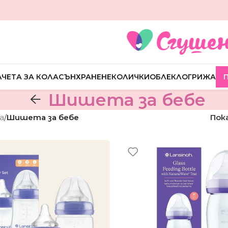
ЧЕТА ЗА КОЛА
СЪН
ХРАНЕНЕ
КОЛИЧКИ
ОБЛЕКЛО
ГРИЖА
Шишета за бебе
а
/
Шишета за бебе
Пок