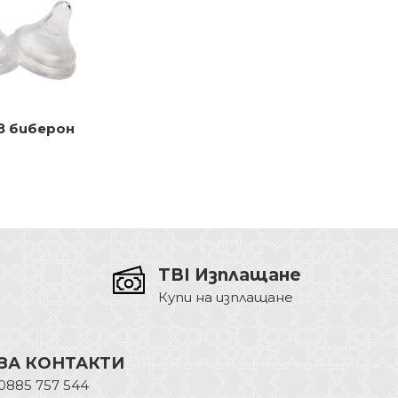
в биберон
бързо
TBI Изплащане
Купи на изплащане
ЗА КОНТАКТИ
0885 757 544