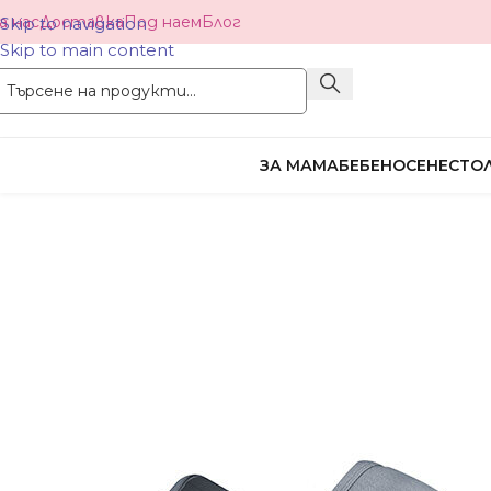
а нас
Доставка
Под наем
Блог
Skip to navigation
Skip to main content
ЗА МАМА
БЕБЕНОСЕНЕ
СТОЛ