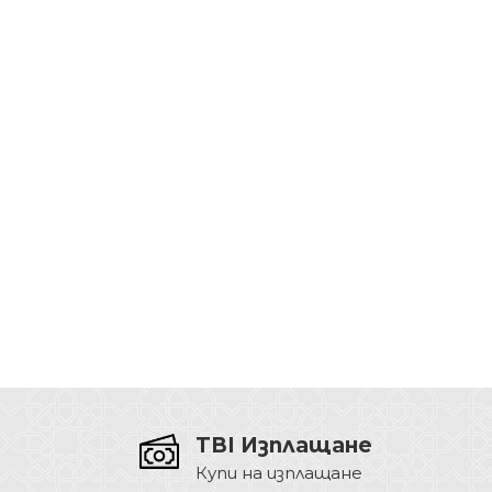
TBI Изплащане
Купи на изплащане