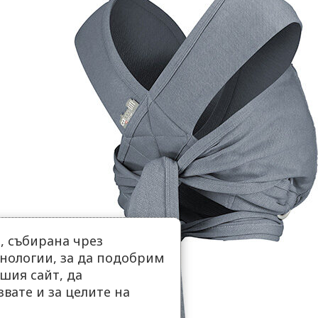
 събирана чрез
нологии, за да подобрим
шия сайт, да
вате и за целите на