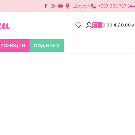
Шоурум
+359 885 757 544
0.00
€
/ 0.00 л
ПРОМОЦИИ
ПОД НАЕМ