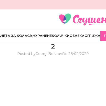
ЧЕТА ЗА КОЛА
СЪН
ХРАНЕНЕ
КОЛИЧКИ
ОБЛЕКЛО
ГРИЖА
2
Posted by
Georgi Bekirov
On 28/02/2020