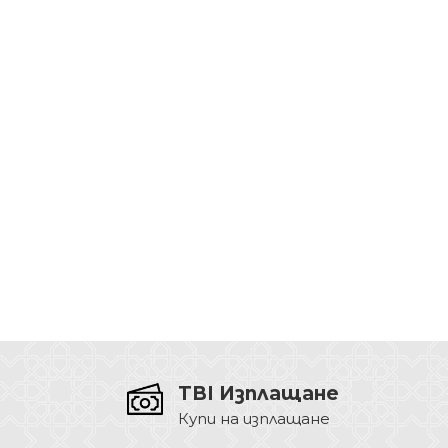
TBI Изплащане
Купи на изплащане