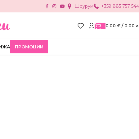
Шоурум
+359 885 757 544
0.00
€
/ 0.00 л
ИЖА
ПРОМОЦИИ