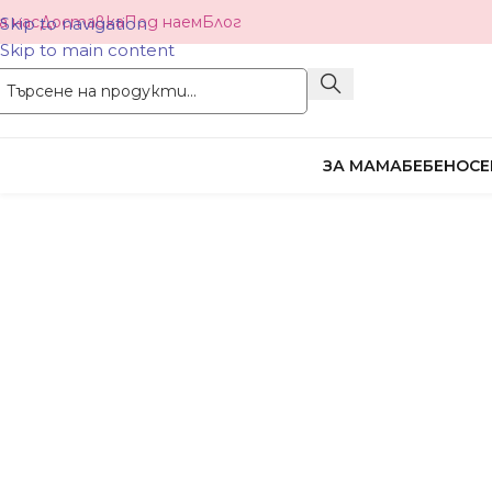
а нас
Доставка
Под наем
Блог
Skip to navigation
Skip to main content
ЗА МАМА
БЕБЕНОСЕ