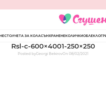
НЕ
СТОЛЧЕТА ЗА КОЛА
СЪН
ХРАНЕНЕ
КОЛИЧКИ
ОБЛЕКЛО
ГР
Rsl-c-600×4001-250×250
Posted by
Georgi Bekirov
On 08/02/2021