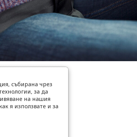
ия, събирана чрез
ехнологии, за да
ивяване на нашия
как я използвате и за
.