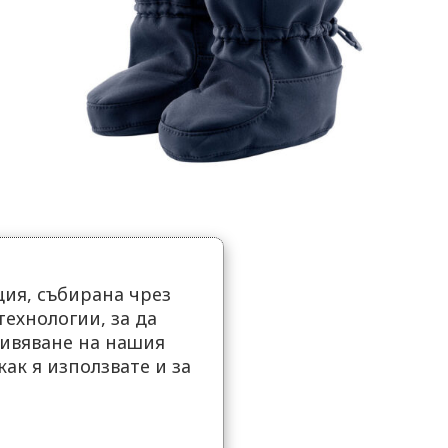
ия, събирана чрез
ехнологии, за да
ивяване на нашия
как я използвате и за
.