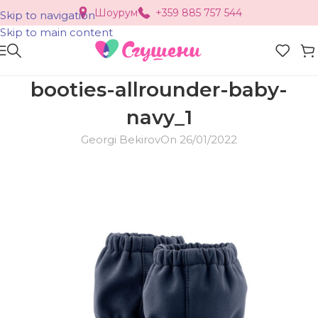
Шоурум
+359 885 757 544
Skip to navigation
Skip to main content
booties-allrounder-baby-
navy_1
Georgi Bekirov
On 26/01/2022