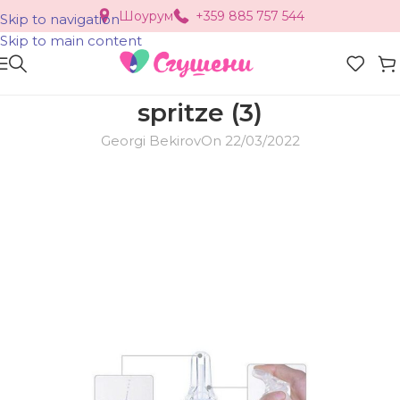
Шоурум
+359 885 757 544
Skip to navigation
Skip to main content
spritze (3)
Georgi Bekirov
On 22/03/2022