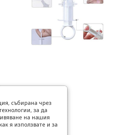
ия, събирана чрез
ехнологии, за да
ивяване на нашия
как я използвате и за
.