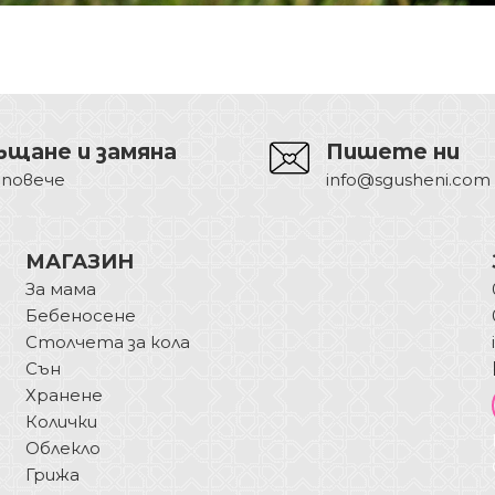
ъщане и замяна
Пишете ни
 повече
info@sgusheni.com
МАГАЗИН
За мама
Бебеносене
Столчета за кола
Сън
Хранене
Колички
Облекло
Грижа