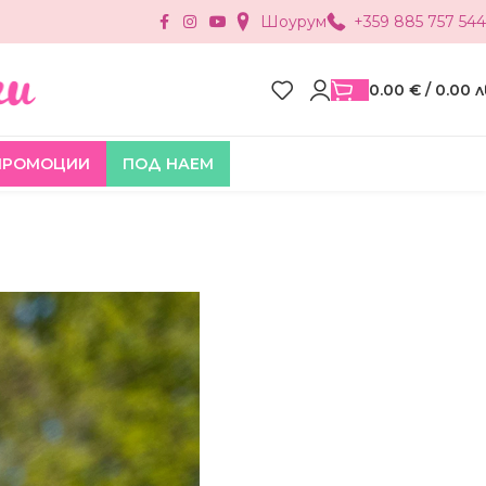
Шоурум
+359 885 757 544
0.00
€
/ 0.00 л
ПРОМОЦИИ
ПОД НАЕМ