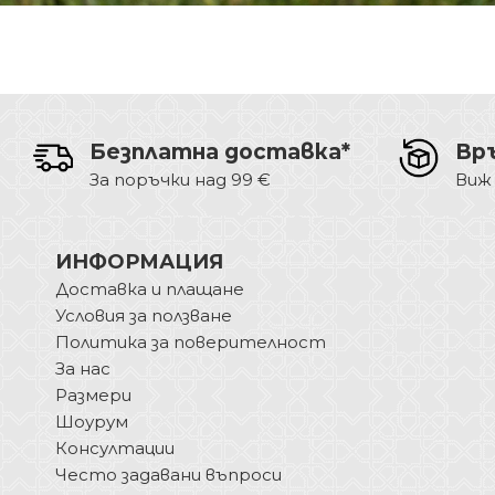
Безплатна доставка*
Вр
За поръчки над 99 €
Виж
ИНФОРМАЦИЯ
Доставка и плащане
Условия за ползване
Политика за поверителност
За нас
Размери
Шоурум
Консултации
Често задавани въпроси