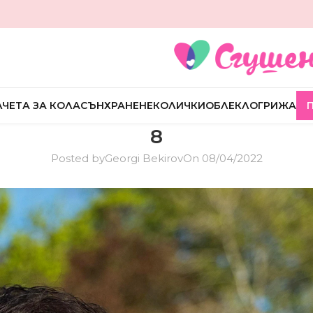
ЧЕТА ЗА КОЛА
СЪН
ХРАНЕНЕ
КОЛИЧКИ
ОБЛЕКЛО
ГРИЖА
8
Posted by
Georgi Bekirov
On 08/04/2022