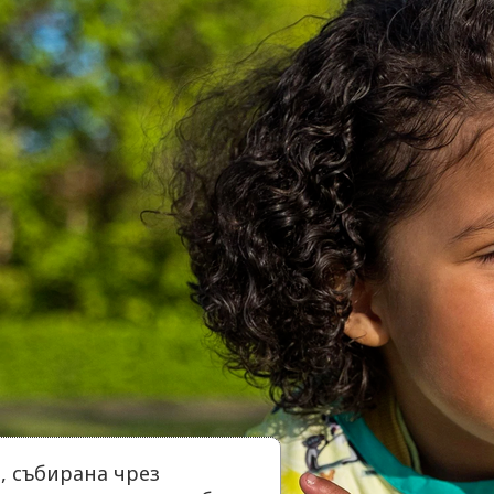
 събирана чрез