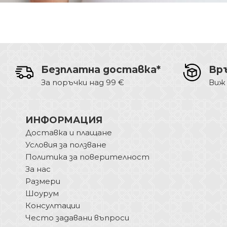
Безплатна доставка*
Вр
За поръчки над 99 €
Виж
ИНФОРМАЦИЯ
Доставка и плащане
Условия за ползване
Политика за поверителност
За нас
Размери
Шоурум
Консултации
Често задавани въпроси