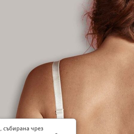
 събирана чрез