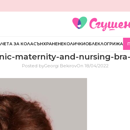
ЧЕТА ЗА КОЛА
СЪН
ХРАНЕНЕ
КОЛИЧКИ
ОБЛЕКЛО
ГРИЖА
nic-maternity-and-nursing-bra-
Posted by
Georgi Bekirov
On 18/04/2022