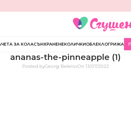
ЧЕТА ЗА КОЛА
СЪН
ХРАНЕНЕ
КОЛИЧКИ
ОБЛЕКЛО
ГРИЖА
ananas-the-pinneapple (1)
Posted by
Georgi Bekirov
On 13/07/2022