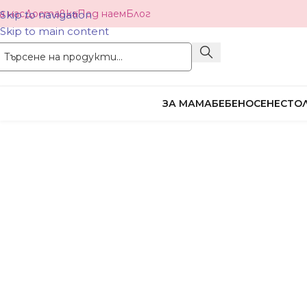
а нас
Доставка
Под наем
Блог
Skip to navigation
Skip to main content
ЗА МАМА
БЕБЕНОСЕНЕ
СТОЛ