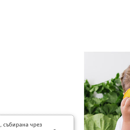
 събирана чрез