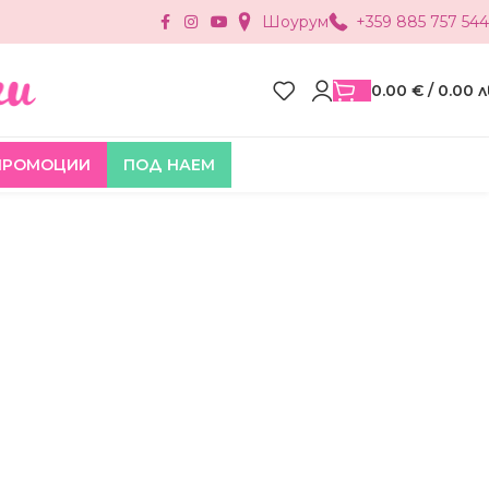
Шоурум
+359 885 757 544
0.00
€
/ 0.00 л
ПРОМОЦИИ
ПОД НАЕМ