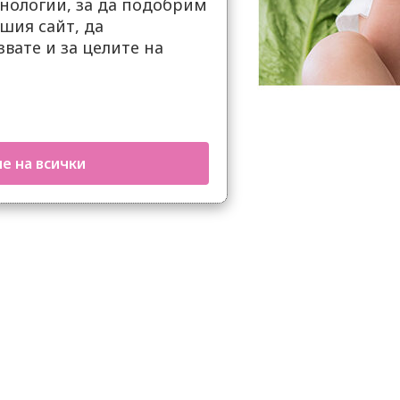
нологии, за да подобрим
шия сайт, да
вате и за целите на
е на всички