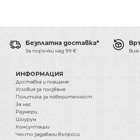
Безплатна доставка*
Вр
За поръчки над 99 €
Виж
ИНФОРМАЦИЯ
Доставка и плащане
Условия за ползване
Политика за поверителност
За нас
Размери
Шоурум
Консултации
Често задавани въпроси