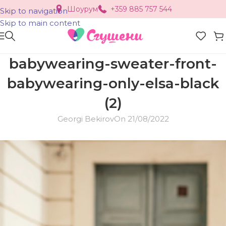
Шоурум
+359 885 757 544
Skip to navigation
Skip to main content
babywearing-sweater-front-
babywearing-only-elsa-black
(2)
Georgi Bekirov
On 21/08/2022