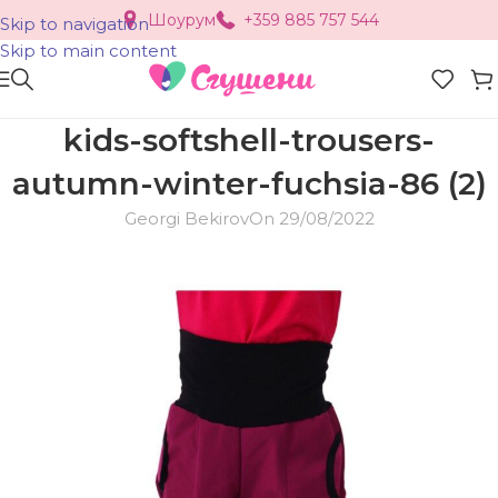
Шоурум
+359 885 757 544
Skip to navigation
Skip to main content
kids-softshell-trousers-
autumn-winter-fuchsia-86 (2)
Georgi Bekirov
On 29/08/2022