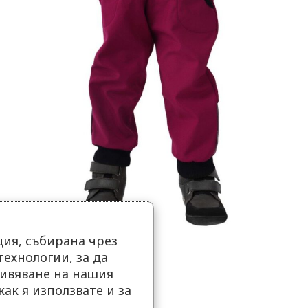
ия, събирана чрез
ехнологии, за да
ивяване на нашия
как я използвате и за
.