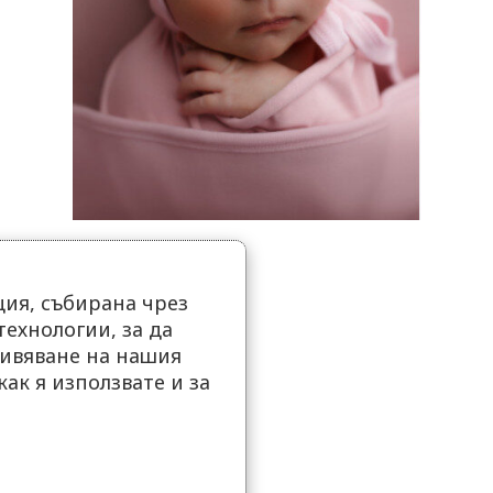
ия, събирана чрез
ехнологии, за да
ивяване на нашия
как я използвате и за
.