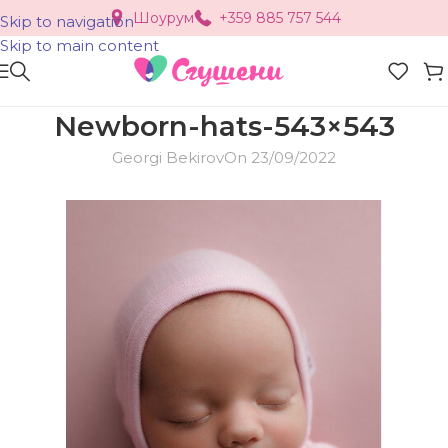
Шоурум
+359 885 757 544
Skip to navigation
Skip to main content
Newborn-hats-543×543
Georgi Bekirov
On 23/09/2022