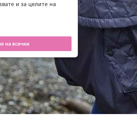
вате и за целите на
е на всички