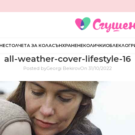
НЕ
СТОЛЧЕТА ЗА КОЛА
СЪН
ХРАНЕНЕ
КОЛИЧКИ
ОБЛЕКЛО
ГР
all-weather-cover-lifestyle-16
Posted by
Georgi Bekirov
On 31/10/2022