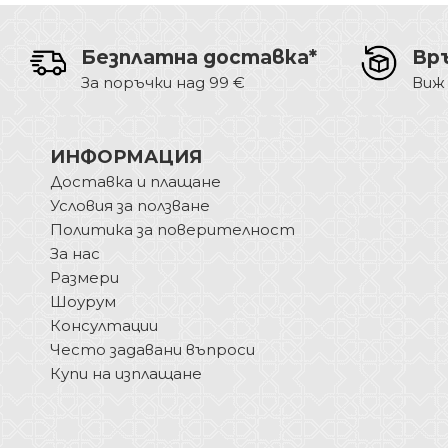
Безплатна доставка*
Вр
За поръчки над 99 €
Виж
ИНФОРМАЦИЯ
Доставка и плащане
Условия за ползване
Политика за поверителност
За нас
Размери
Шоурум
Консултации
Често задавани въпроси
Купи на изплащане