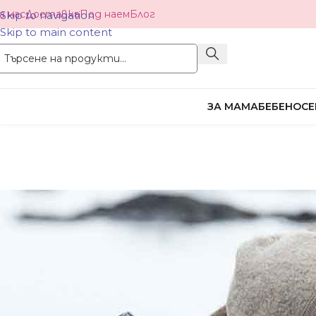
а нас
Доставка
Под наем
Блог
Skip to navigation
Skip to main content
ЗА МАМА
БЕБЕНОСЕ