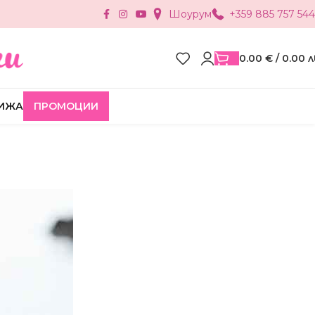
Шоурум
+359 885 757 544
0.00
€
/ 0.00 л
ИЖА
ПРОМОЦИИ