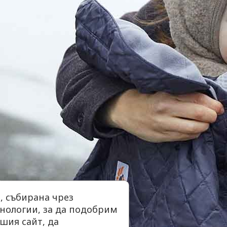
 събирана чрез
нологии, за да подобрим
шия сайт, да