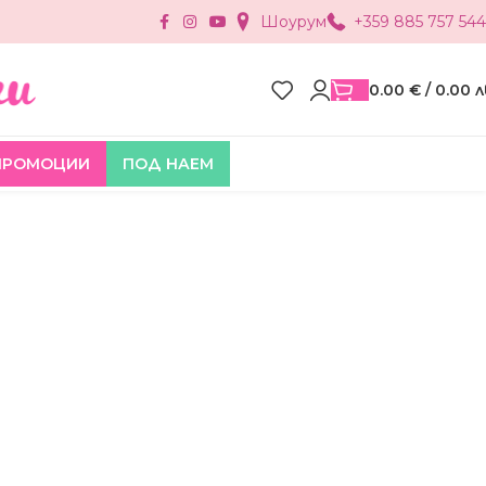
Шоурум
+359 885 757 544
0.00
€
/ 0.00 л
ПРОМОЦИИ
ПОД НАЕМ