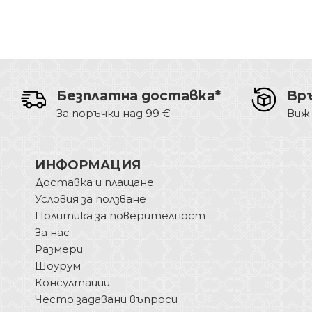
Безплатна доставка*
Вр
За поръчки над 99 €
Виж
ИНФОРМАЦИЯ
Доставка и плащане
Условия за ползване
Политика за поверителност
За нас
Размери
Шоурум
Консултации
Често задавани въпроси