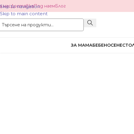
а нас
Доставка
Под наем
Блог
Skip to navigation
Skip to main content
ЗА МАМА
БЕБЕНОСЕНЕ
СТОЛ