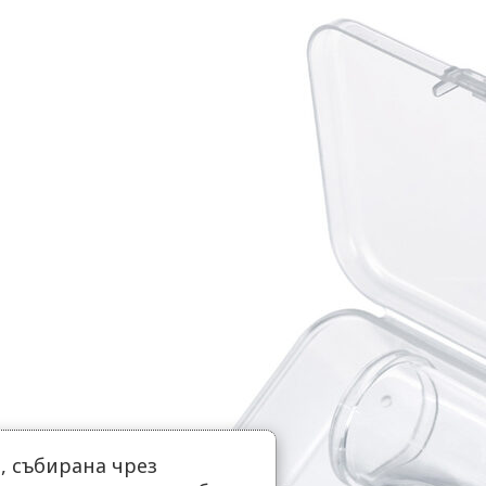
 събирана чрез