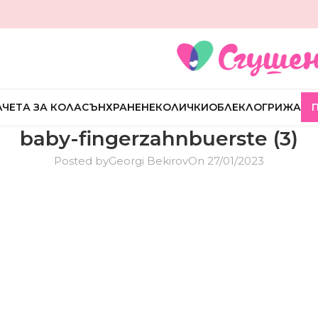
ЧЕТА ЗА КОЛА
СЪН
ХРАНЕНЕ
КОЛИЧКИ
ОБЛЕКЛО
ГРИЖА
baby-fingerzahnbuerste (3)
Posted by
Georgi Bekirov
On 27/01/2023