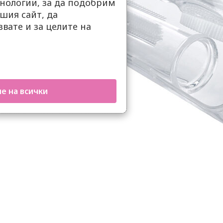
нологии, за да подобрим
шия сайт, да
вате и за целите на
е на всички