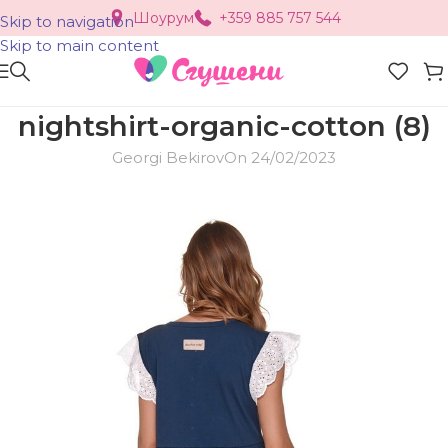
Шоурум
+359 885 757 544
Skip to navigation
Skip to main content
nightshirt-organic-cotton (8)
Georgi Bekirov
On 24/02/2023