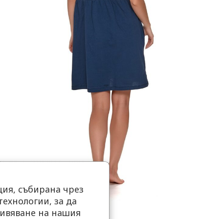
ия, събирана чрез
ехнологии, за да
ивяване на нашия