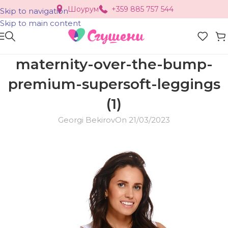
Шоурум
+359 885 757 544
Skip to navigation
Skip to main content
maternity-over-the-bump-
premium-supersoft-leggings
(1)
Georgi Bekirov
On 21/03/2023