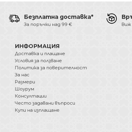
Безплатна доставка*
Вр
За поръчки над 99 €
Виж
ИНФОРМАЦИЯ
Доставка и плащане
Условия за ползване
Политика за поверителност
За нас
Размери
Шоурум
Консултации
Често задавани въпроси
Купи на изплащане