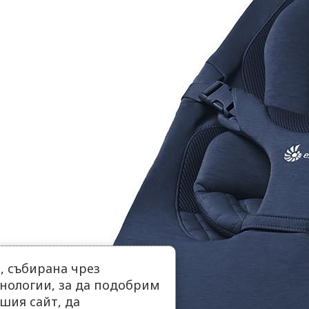
 събирана чрез
нологии, за да подобрим
шия сайт, да