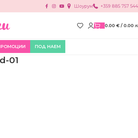
Шоурум
+359 885 757 544
0.00
€
/ 0.00 л
ПРОМОЦИИ
ПОД НАЕМ
d-01