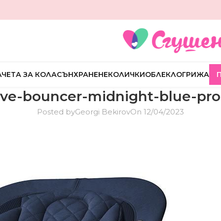
ЧЕТА ЗА КОЛА
СЪН
ХРАНЕНЕ
КОЛИЧКИ
ОБЛЕКЛО
ГРИЖА
lve-bouncer-midnight-blue-pro
Posted by
Georgi Bekirov
On 12/04/2023