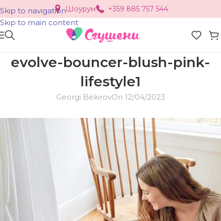
Шоурум
+359 885 757 544
Skip to navigation
Skip to main content
evolve-bouncer-blush-pink-
lifestyle1
Georgi Bekirov
On 12/04/2023