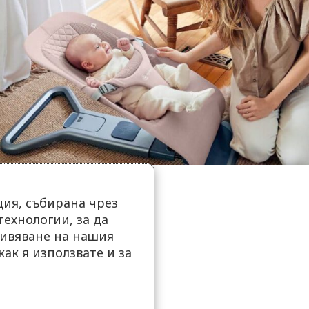
ия, събирана чрез
ехнологии, за да
ивяване на нашия
как я използвате и за
.