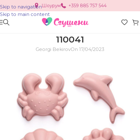
Шоурум
+359 885 757 544
Skip to navigation
Skip to main content
110041
Georgi Bekirov
On 17/04/2023