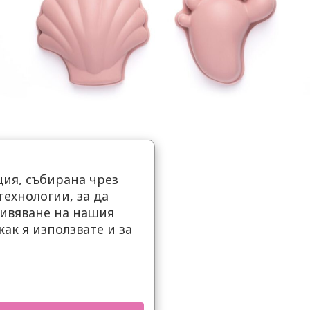
ия, събирана чрез
ехнологии, за да
ивяване на нашия
как я използвате и за
.