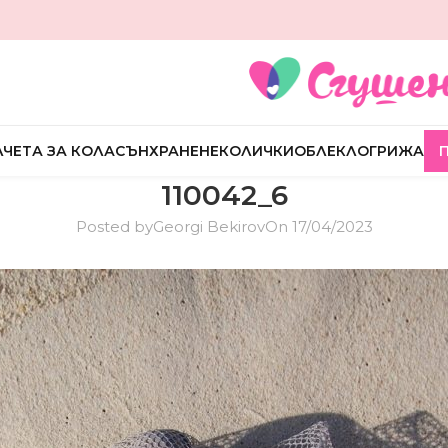
ЧЕТА ЗА КОЛА
СЪН
ХРАНЕНЕ
КОЛИЧКИ
ОБЛЕКЛО
ГРИЖА
110042_6
Posted by
Georgi Bekirov
On 17/04/2023