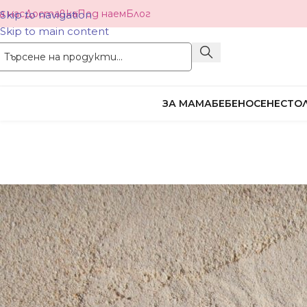
а нас
Доставка
Под наем
Блог
Skip to navigation
Skip to main content
ЗА МАМА
БЕБЕНОСЕНЕ
СТОЛ