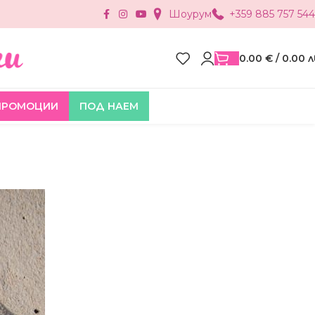
Шоурум
+359 885 757 544
0.00
€
/ 0.00 л
ПРОМОЦИИ
ПОД НАЕМ