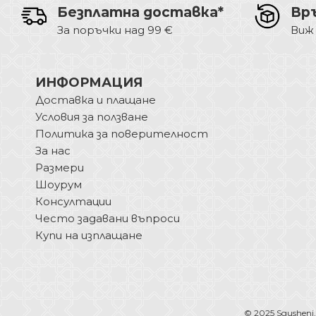
Безплатна доставка*
Вр
За поръчки над 99 €
Виж
ИНФОРМАЦИЯ
Доставка и плащане
Условия за ползване
Политика за поверителност
За нас
Размери
Шоурум
Консултации
Често задавани въпроси
Купи на изплащане
© 2025 Sgusheni