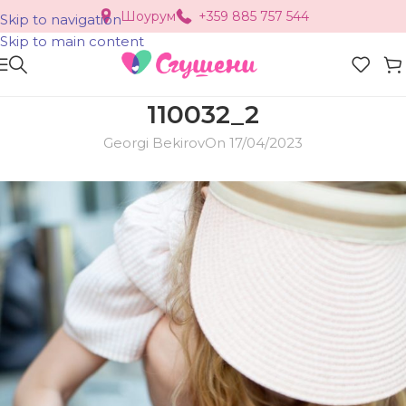
Шоурум
+359 885 757 544
Skip to navigation
Skip to main content
110032_2
Georgi Bekirov
On 17/04/2023