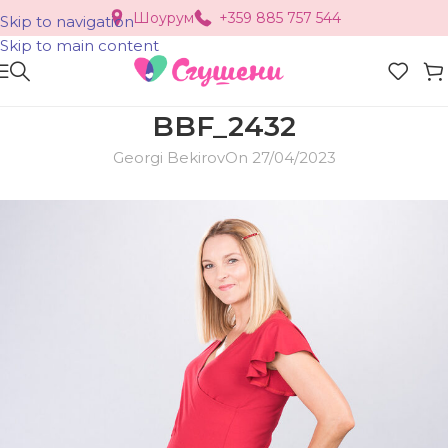
Шоурум
+359 885 757 544
Skip to navigation
Skip to main content
BBF_2432
Georgi Bekirov
On 27/04/2023