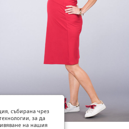
ия, събирана чрез
ехнологии, за да
ивяване на нашия