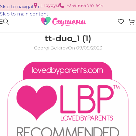
Шоурум
+359 885 757 544
Skip to navigation
Skip to main content
tt-duo_1 (1)
Georgi Bekirov
On 09/05/2023