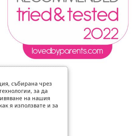
ия, събирана чрез
ехнологии, за да
ивяване на нашия
как я използвате и за
.