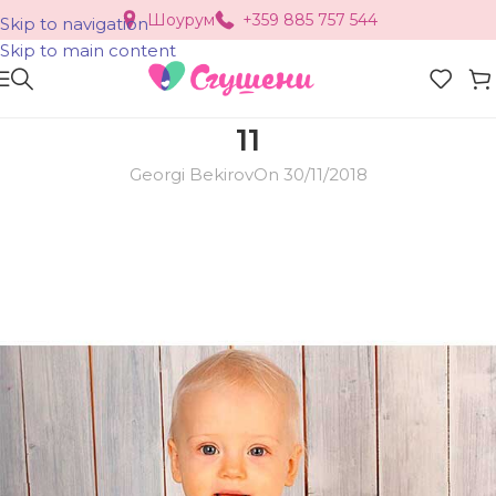
Шоурум
+359 885 757 544
Skip to navigation
Skip to main content
11
Georgi Bekirov
On 30/11/2018