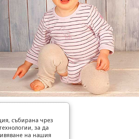
ия, събирана чрез
ехнологии, за да
ивяване на нашия