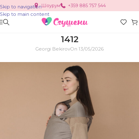
Шоурум
+359 885 757 544
Skip to navigation
Skip to main content
1412
Georgi Bekirov
On 13/05/2026