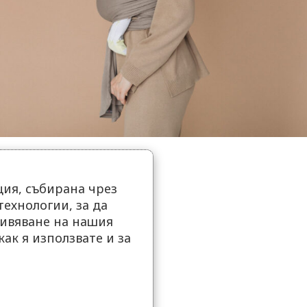
ия, събирана чрез
ехнологии, за да
ивяване на нашия
как я използвате и за
.