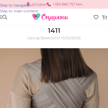
Шоурум
+359 885 757 544
Skip to navigation
Skip to main content
1411
Georgi Bekirov
On 13/05/2026