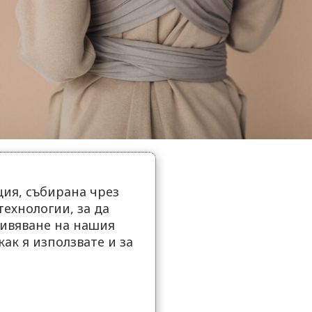
ия, събирана чрез
ехнологии, за да
ивяване на нашия
как я използвате и за
.