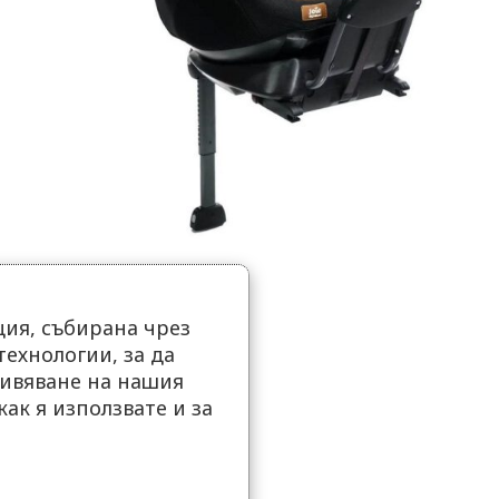
ия, събирана чрез
ехнологии, за да
ивяване на нашия
как я използвате и за
.