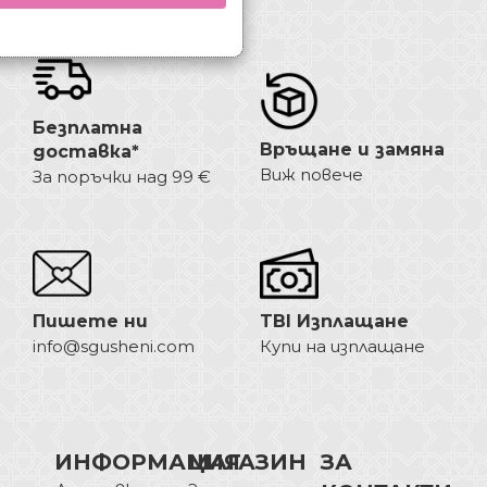
Безплатна
Връщане и замяна
доставка*
Виж повече
За поръчки над 99 €
Пишете ни
TBI Изплащане
info@sgusheni.com
Купи на изплащане
ИНФОРМАЦИЯ
МАГАЗИН
ЗА