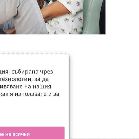
ия, събирана чрез
ехнологии, за да
ивяване на нашия
как я използвате и за
.
е на всички