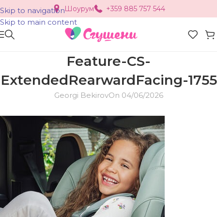
Шоурум
+359 885 757 544
Skip to navigation
Skip to main content
Feature-CS-
ExtendedRearwardFacing-1755
Georgi Bekirov
On 04/06/2026