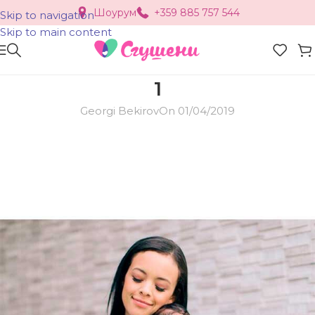
Шоурум
+359 885 757 544
Skip to navigation
Skip to main content
1
Georgi Bekirov
On 01/04/2019