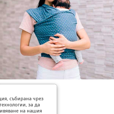
ия, събирана чрез
ехнологии, за да
ивяване на нашия