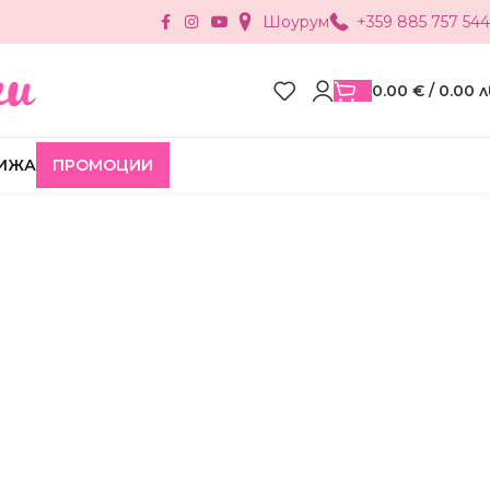
Шоурум
+359 885 757 544
0.00
€
/ 0.00 л
ИЖА
ПРОМОЦИИ