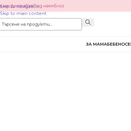
а нас
Доставка
Под наем
Блог
Skip to navigation
Skip to main content
ЗА МАМА
БЕБЕНОСЕ