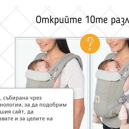
 събирана чрез
нологии, за да подобрим
шия сайт, да
вате и за целите на