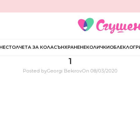
НЕ
СТОЛЧЕТА ЗА КОЛА
СЪН
ХРАНЕНЕ
КОЛИЧКИ
ОБЛЕКЛО
ГР
1
Posted by
Georgi Bekirov
On 08/03/2020