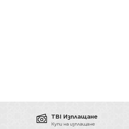
TBI Изплащане
Купи на изплащане