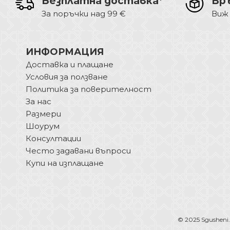
Безплатна доставка*
Вр
За поръчки над 99 €
Виж
ИНФОРМАЦИЯ
Доставка и плащане
Условия за ползване
Политика за поверителност
За нас
Размери
Шоурум
Консултации
Често задавани въпроси
Купи на изплащане
© 2025 Sgusheni