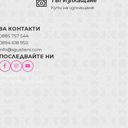
TBI Изплащане
Купи на изплащане
ЗА КОНТАКТИ
0885 757 544
0894 618 950
info@sgusheni.com
ПОСЛЕДВАЙТЕ НИ
ПИШЕТЕ НИ
ОТКАЗ ОТ ДОГОВОР