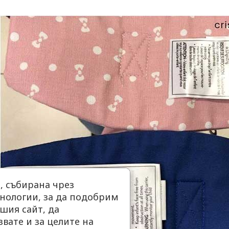
 събирана чрез
нологии, за да подобрим
шия сайт, да
вате и за целите на