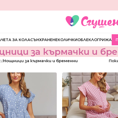
ЧЕТА ЗА КОЛА
СЪН
ХРАНЕНЕ
КОЛИЧКИ
ОБЛЕКЛО
ГРИЖА
ници за кърмачки и бр
о
/
Нощници за кърмачки и бременни
Пок