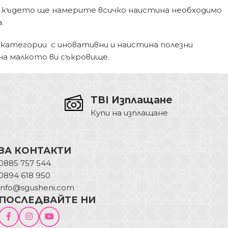
където ще намерите всичко наистина необходимо
.
дкатегории с иновативни и наистина полезни
на малкото ви съкровище.
TBI Изплащане
Купи на изплащане
ЗА КОНТАКТИ
0885 757 544
0894 618 950
info@sgusheni.com
ПОСЛЕДВАЙТЕ НИ