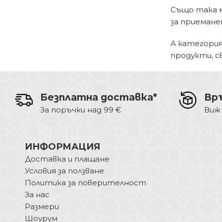
Също така м
за приемане
А категори
продукти, с
Безплатна доставка*
Вр
За поръчки над 99 €
Виж
ИНФОРМАЦИЯ
Доставка и плащане
Условия за ползване
Политика за поверителност
За нас
Размери
Шоурум