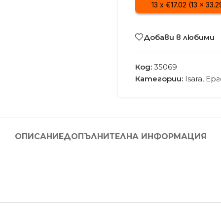
13 x €17.02 (13 x 33.
Добави в любими
Код:
35069
Категории:
Isara
,
Ерг
ОПИСАНИЕ
ДОПЪЛНИТЕЛНА ИНФОРМАЦИЯ