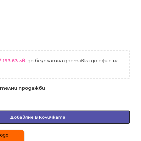
/ 193.63 лв.
до безплатна доставка до офис на
ителни продажби
Добавяне В Количката