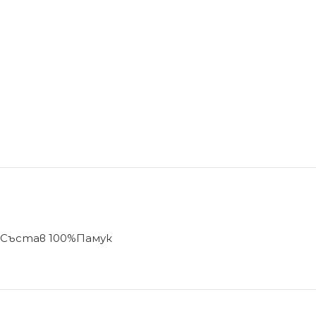
Състав 100%Памук