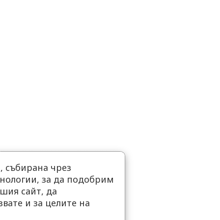
 събирана чрез
нологии, за да подобрим
шия сайт, да
вате и за целите на