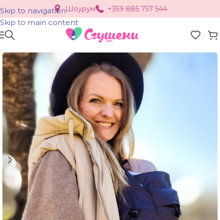
Шоурум
+359 885 757 544
Skip to navigation
Skip to main content