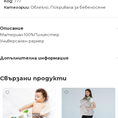
Код:
777
Категории:
Облекло
,
Покривала за бебеносене
Описание
Материал:100%Полиестер
Универсален размер
Допълнителна информация
Свързани продукти