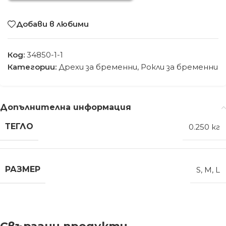
Добави в любими
Код:
34850-1-1
Категории:
Дрехи за бременни
,
Рокли за бременни
Допълнителна информация
ТЕГЛО
0.250 кг
РАЗМЕР
S
,
M
,
L