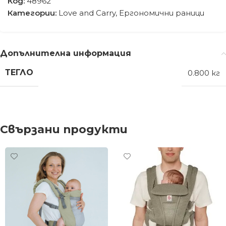
Код:
48962
Категории:
Love and Carry
,
Ергономични раници
Допълнителна информация
ТЕГЛО
0.800 кг
Свързани продукти