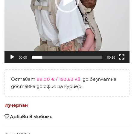
00:00
00:18
Остават
99.00
€
/ 193.63 лв.
до безплатна
доставка до офис на куриер!
Изчерпан
Добави в любими