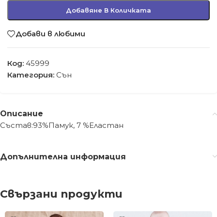
Добавяне В Количката
Добави в любими
Код:
45999
Категория:
Сън
Описание
Състав:93%Памук, 7 %Еластан
Допълнителна информация
Свързани продукти