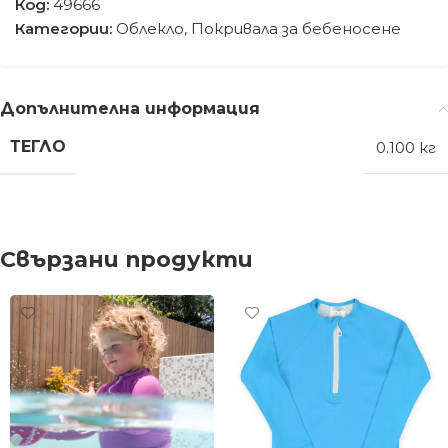
Код:
49666
Категории:
Облекло
,
Покривала за бебеносене
Допълнителна информация
ТЕГЛО
0.100 кг
Свързани продукти