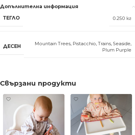
Допълнителна информация
ТЕГЛО
0.250 кг
Mountain Trees
,
Pistacchio
,
Trains
,
Seaside
,
ДЕСЕН
Plum Purple
Свързани продукти