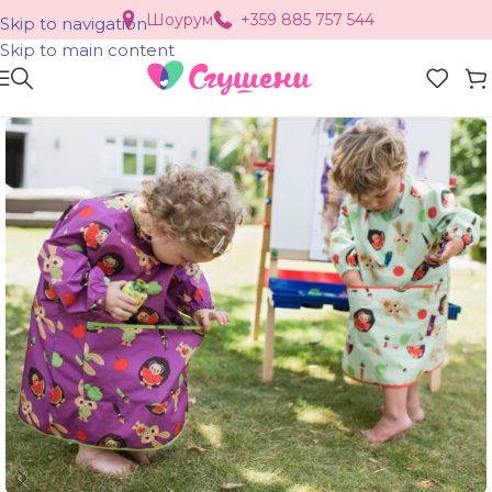
Шоурум
+359 885 757 544
Skip to navigation
Skip to main content