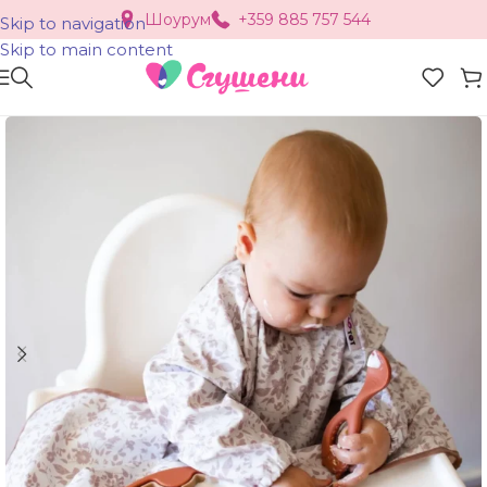
Шоурум
+359 885 757 544
Skip to navigation
Skip to main content