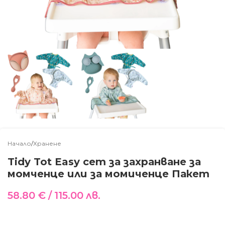
Начало
/
Хранене
Tidy Tot Easy сет за захранване за
момченце или за момиченце Пакет
58.80
€
/ 115.00 лв.