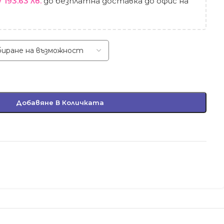
/ 193.63 лв.
до безплатна доставка до офис на
Добавяне В Количката