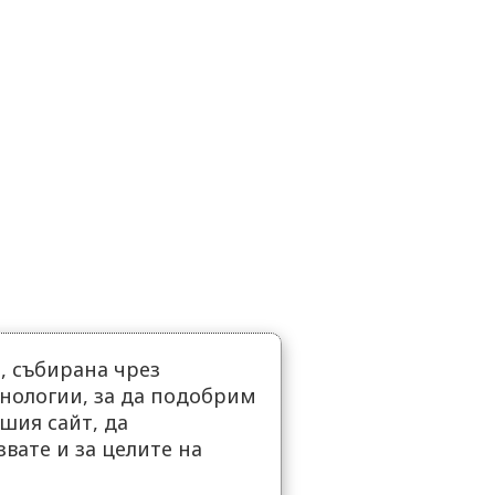
 събирана чрез
нологии, за да подобрим
шия сайт, да
вате и за целите на