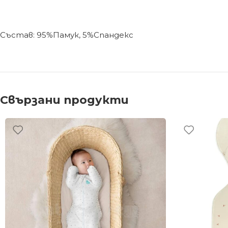
Състав: 95%Памук, 5%Спандекс
Свързани продукти