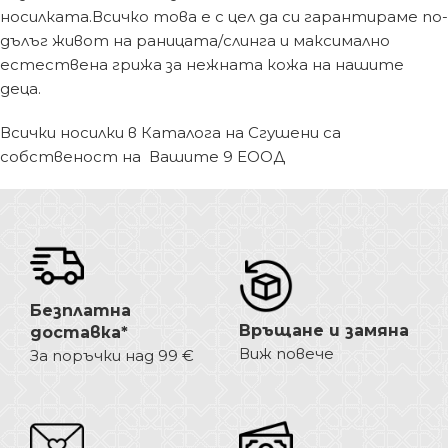
носилката.Всичко това е с цел да си гарантираме по-
дълъг живот на раницата/слинга и максимално
естествена грижа за нежната кожа на нашите
деца.
Всички носилки в Каталога на Сгушени са
собственост на Вашите 9 ЕООД
Безплатна
Връщане и замяна
доставка*
Виж повече
За поръчки над 99 €