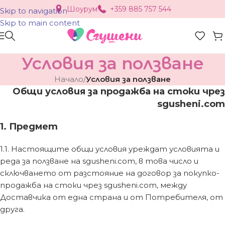
Шоурум
+359 885 757 544
Skip to navigation
Skip to main content
Условия за ползване
Начало
/
Условия за ползване
Общи условия за продажба на стоки чрез
sgusheni.com
1. Предмет
1.1. Настоящите общи условия уреждат условията и
реда за ползване на sgusheni.com, в това число и
сключването от разстояние на договор за покупко-
продажба на стоки чрез sgusheni.com, между
Доставчика от една страна и от Потребителя, от
друга.