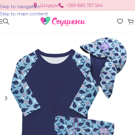
Шоурум
+359 885 757 544
Skip to navigation
Skip to main content