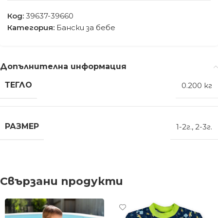
Код:
39637-39660
Категория:
Бански за бебе
Допълнителна информация
ТЕГЛО
0.200 кг
РАЗМЕР
1-2г.
,
2-3г.
Свързани продукти