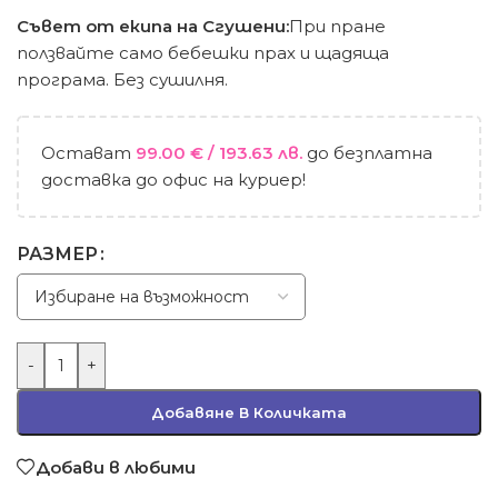
Съвет от екипа на Сгушени:
При пране
ползвайте само бебешки прах и щадяща
програма. Без сушилня.
Остават
99.00
€
/ 193.63 лв.
до безплатна
доставка до офис на куриер!
РАЗМЕР
-
+
Добавяне В Количката
Добави в любими