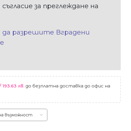
 съгласие за преглеждане на
а да разрешите Вградени
е
/ 193.63 лв.
до безплатна доставка до офис на