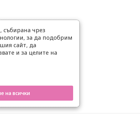
 събирана чрез
нологии, за да подобрим
шия сайт, да
вате и за целите на
е на всички