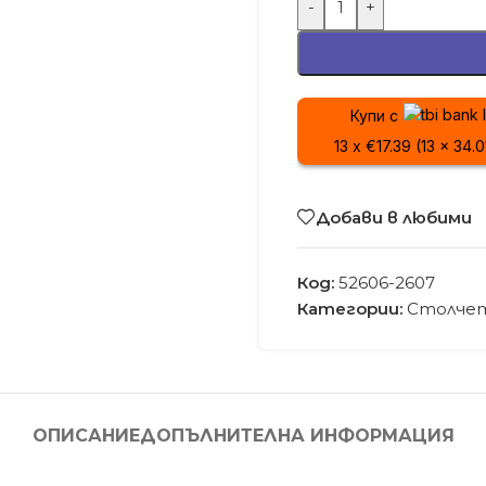
-
+
Купи с
13 x €17.39 (13 x 34.
Добави в любими
Код:
52606-2607
Категории:
Столчет
ОПИСАНИЕ
ДОПЪЛНИТЕЛНА ИНФОРМАЦИЯ