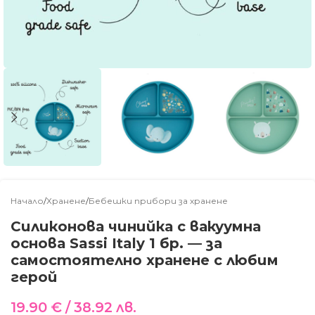
Начало
/
Хранене
/
Бебешки прибори за хранене
Силиконова чинийка с вакуумна
основа Sassi Italy 1 бр. — за
самостоятелно хранене с любим
герой
19.90
€
/ 38.92 лв.